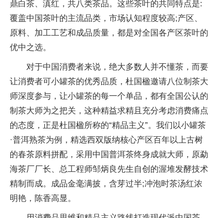
鼎白茶、滇红，共八类茶品。这些茶叶的共同特点是:
覆盖中国茶叶的主流品类，市场认知程度较高;产区、
原料、加工工艺和成品质量，都是对全国各产区茶叶的
优中之选。
对于中国消费者来说，绝大多数人并不懂茶，而要
让消费者可小罐茶的优秀品质，杜国楹邀请八位制茶大
师深度参与，让小罐茶的每一个单品，都有全国公认的
制茶大师为之把关，这种精益求精且充分考虑消费痛点
的态度，正是杜国楹所称的“精品主义”。我们以小罐茶
·普洱熟茶为例，精选西双版纳核心产区百年以上古树
的春茶原料拼配，采用中国普洱茶终身成就大师，原勐
海茶厂厂长、总工程师邹炳良先生自创的渥堆发酵技术
精制而成。成品金毫满披，含芽过半;冲泡时茶汤红浓
明艳，陈香高显。
用消费品思维和精品主义路线打造现代派中国茶，