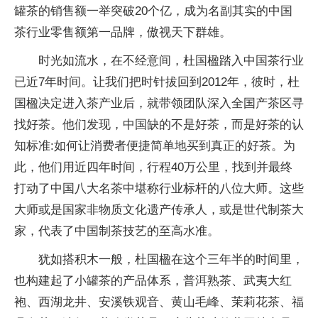
罐茶的销售额一举突破20个亿，成为名副其实的中国
茶行业零售额第一品牌，傲视天下群雄。
时光如流水，在不经意间，杜国楹踏入中国茶行业
已近7年时间。让我们把时针拔回到2012年，彼时，杜
国楹决定进入茶产业后，就带领团队深入全国产茶区寻
找好茶。他们发现，中国缺的不是好茶，而是好茶的认
知标准:如何让消费者便捷简单地买到真正的好茶。为
此，他们用近四年时间，行程40万公里，找到并最终
打动了中国八大名茶中堪称行业标杆的八位大师。这些
大师或是国家非物质文化遗产传承人，或是世代制茶大
家，代表了中国制茶技艺的至高水准。
犹如搭积木一般，杜国楹在这个三年半的时间里，
也构建起了小罐茶的产品体系，普洱熟茶、武夷大红
袍、西湖龙井、安溪铁观音、黄山毛峰、茉莉花茶、福