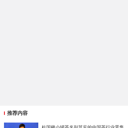
推荐内容
杜国楹小罐茶名副其实的中国茶行业零售